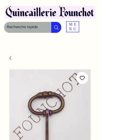
ME
NU