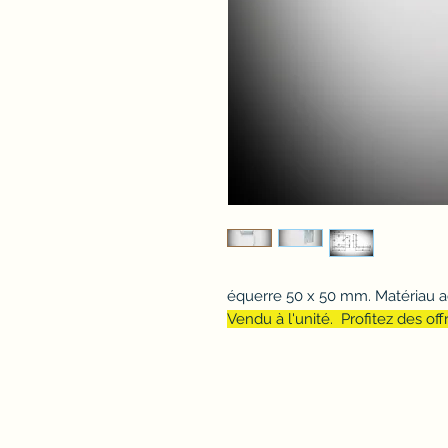
équerre 50 x 50 mm. Matériau ac
Vendu à l'unité. Profitez des of