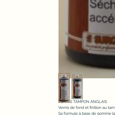
VERNIS TAMPON ANGLAIS
Vernis de fond et finition au ta
Sa formule à base de gomme laq