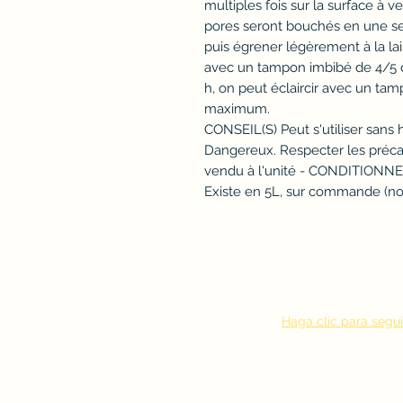
multiples fois sur la surface à v
pores seront bouchés en une se
puis égrener légèrement à la lai
avec un tampon imbibé de 4/5 de
h, on peut éclaircir avec un tamp
maximum.
CONSEIL(S) Peut s'utiliser sans h
Dangereux. Respecter les préca
vendu à l'unité - CONDITIONN
Existe en 5L, sur commande (no
Haga clic para segui