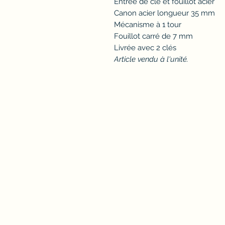
Entrée de clé et fouillot acier
Canon acier longueur 35 mm
Mécanisme à 1 tour
Fouillot carré de 7 mm
Livrée avec 2 clés
Article vendu à l'unité.