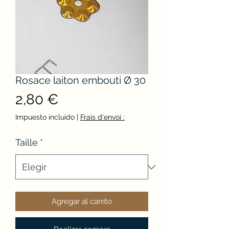
Rosace laiton embouti Ø 30
Precio
2,80 €
Impuesto incluido
|
Frais d'envoi :
Taille
*
Agregar al carrito