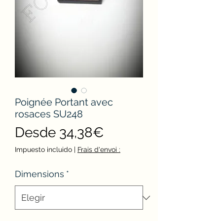
Poignée Portant avec
rosaces SU248
Precio
Desde
34,38€
de
Impuesto incluido
|
Frais d'envoi :
oferta
Dimensions
*