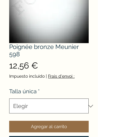
Poignée bronze Meunier
598
Precio
12,56 €
Impuesto incluido
|
Frais d'envoi :
Talla única
*
Agregar al carrito