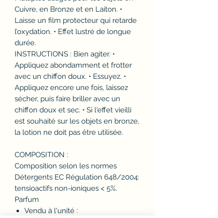
Cuivre, en Bronze et en Laiton. •
Laisse un film protecteur qui retarde
l’oxydation. • Effet lustré de longue
durée.
INSTRUCTIONS : Bien agiter. •
Appliquez abondamment et frotter
avec un chiffon doux. • Essuyez. •
Appliquez encore une fois, laissez
sécher, puis faire briller avec un
chiffon doux et sec. • Si l'effet vieilli
est souhaité sur les objets en bronze,
la lotion ne doit pas être utilisée.
COMPOSITION :
Composition selon les normes
Détergents EC Régulation 648/2004:
tensioactifs non-ioniques < 5%.
Parfum
Vendu à l'unité :