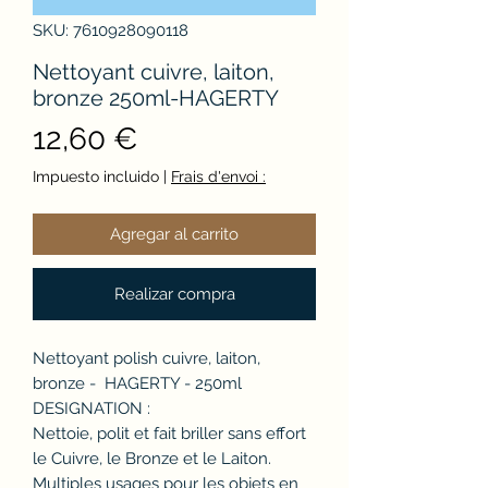
SKU: 7610928090118
Nettoyant cuivre, laiton,
bronze 250ml-HAGERTY
Precio
12,60 €
Impuesto incluido
|
Frais d'envoi :
Agregar al carrito
Realizar compra
Nettoyant polish cuivre, laiton,
bronze - HAGERTY - 250ml
DESIGNATION :
Nettoie, polit et fait briller sans effort
le Cuivre, le Bronze et le Laiton.
Multiples usages pour les objets en