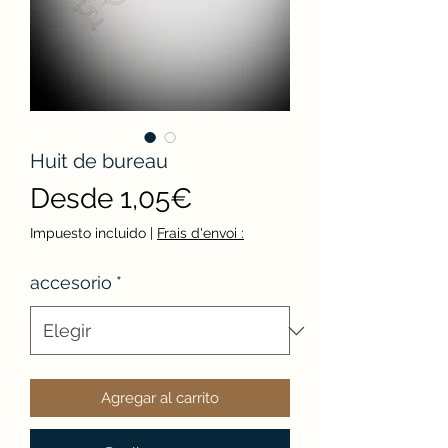
Huit de bureau
Precio
Desde
1,05€
de
Impuesto incluido
|
Frais d'envoi :
oferta
accesorio
*
Agregar al carrito