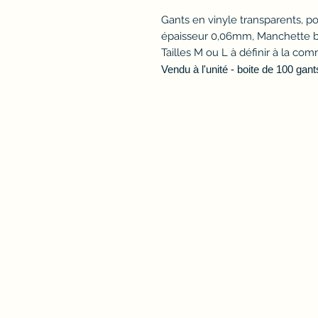
Gants en vinyle transparents, po
épaisseur 0,06mm, Manchette b
Tailles M ou L à définir à la c
Vendu à l'unité - boite de 100 gant