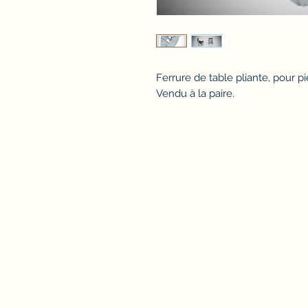
Ferrure de table pliante, pour 
Vendu à la paire.