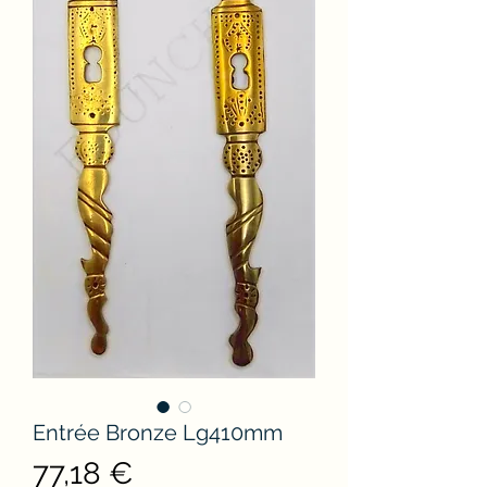
Entrée Bronze Lg410mm
Precio
77,18 €