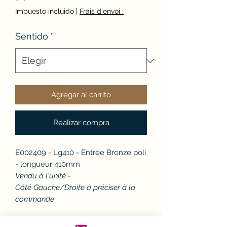
Impuesto incluido
|
Frais d'envoi :
Sentido
*
Agregar al carrito
Realizar compra
E002409 - Lg410 - Entrée Bronze poli
- longueur 410mm
Vendu à l'unité -
Côté Gauche/Droite à préciser à la
commande