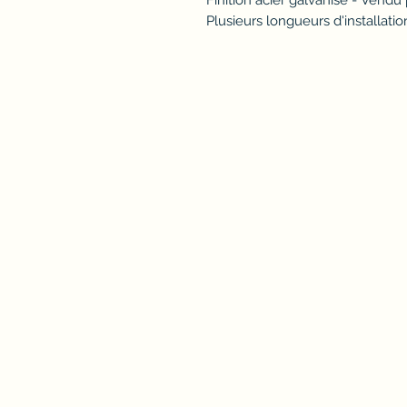
Finition acier galvanisé - Vendu 
Plusieurs longueurs d'installat