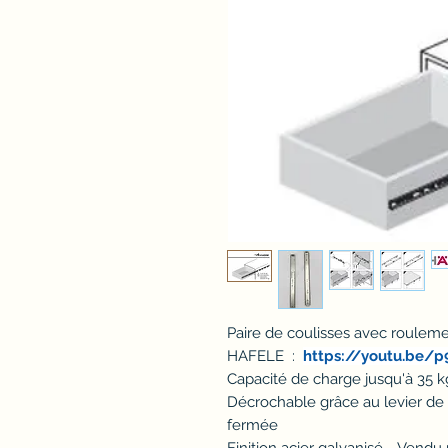
Paire de coulisses avec roulement
HAFELE :
https://youtu.be/p
Capacité de charge jusqu'à 35 kg
Décrochable grâce au levier de 
fermée