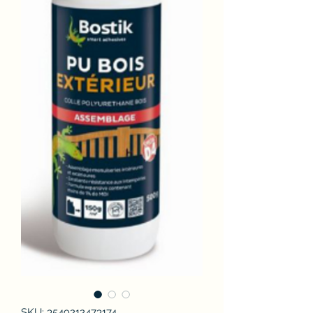
SKU: 3549212473174