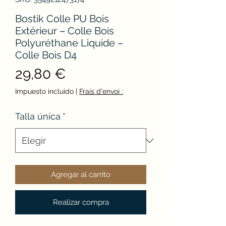
Bostik Colle PU Bois
Extérieur – Colle Bois
Polyuréthane Liquide –
Colle Bois D4
Precio
29,80 €
Impuesto incluido
|
Frais d'envoi :
Talla única
*
Agregar al carrito
Realizar compra