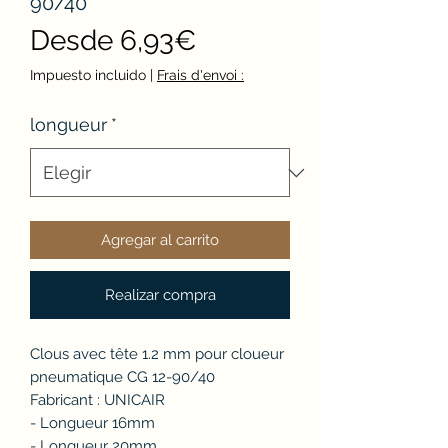
90/40
Precio
Desde
6,93€
de
Impuesto incluido
|
Frais d'envoi :
oferta
longueur
*
Agregar al carrito
Realizar compra
Clous avec tête 1.2 mm pour cloueur
pneumatique CG 12-90/40
Fabricant : UNICAIR
- Longueur 16mm
- Longueur 20mm