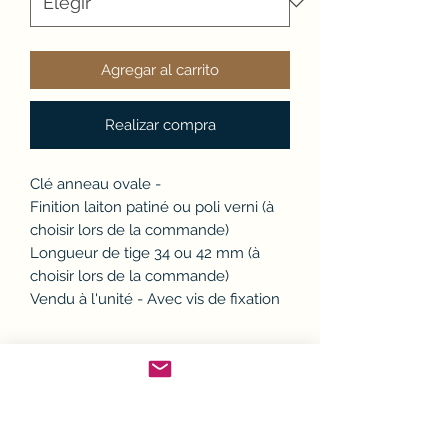
Agregar al carrito
Realizar compra
Clé anneau ovale -
Finition laiton patiné ou poli verni (à
choisir lors de la commande)
Longueur de tige 34 ou 42 mm (à
choisir lors de la commande)
Vendu à l'unité - Avec vis de fixation
Politique d'échange ou
remboursement (avoir)
Si un article ne convient pas, il est