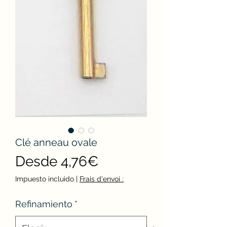
Clé anneau ovale
Precio
Desde
4,76€
de
Impuesto incluido
|
Frais d'envoi :
oferta
Refinamiento
*