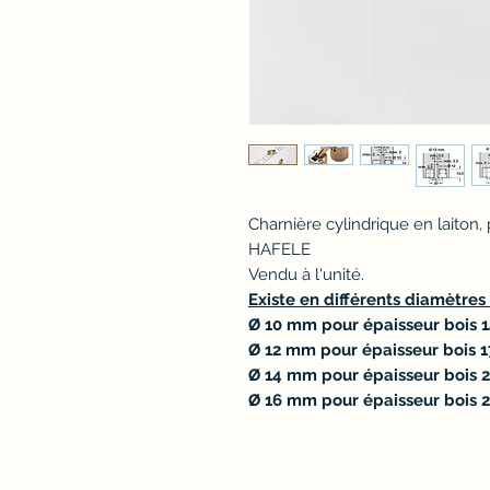
Charnière cylindrique en laiton,
HAFELE
Vendu à l'unité.
Existe en différents diamètres
Ø 10 mm pour épaisseur bois
Ø 12 mm pour épaisseur bois 
Ø 14 mm pour épaisseur bois
Ø 16 mm pour épaisseur bois