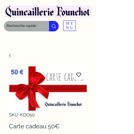
ME
NU
SKU: KDO50
Carte cadeau 50€