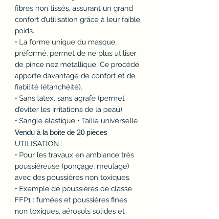
fibres non tissés, assurant un grand
confort d’utilisation grâce à leur faible
poids.
• La forme unique du masque,
préformé, permet de ne plus utiliser
de pince nez métallique. Ce procédé
apporte davantage de confort et de
fiabilité (étanchéité).
• Sans latex, sans agrafe (permet
d’éviter les irritations de la peau)
• Sangle élastique • Taille universelle
Vendu à la boite de 20 pièces
UTILISATION :
• Pour les travaux en ambiance très
poussiéreuse (ponçage, meulage)
avec des poussières non toxiques.
• Exemple de poussières de classe
FFP1 : fumées et poussières fines
non toxiques, aérosols solides et