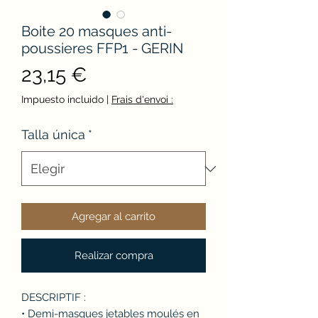
Boite 20 masques anti-
poussieres FFP1 - GERIN
Precio
23,15 €
Impuesto incluido
|
Frais d'envoi :
Talla única
*
Agregar al carrito
Realizar compra
DESCRIPTIF :
• Demi-masques jetables moulés en