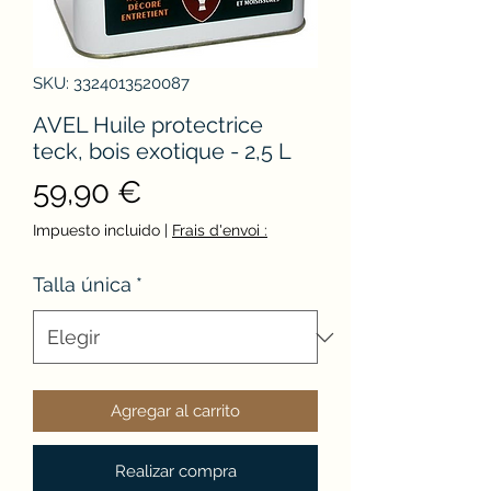
SKU: 3324013520087
AVEL Huile protectrice
teck, bois exotique - 2,5 L
Precio
59,90 €
Impuesto incluido
|
Frais d'envoi :
Talla única
*
Agregar al carrito
Realizar compra