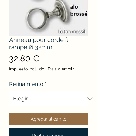
Anneau pour corde à
rampe Ø 32mm
Precio
32,80 €
Impuesto incluido
|
Frais d'envoi :
Refinamiento
*
Agregar al carrito
Realizar compra