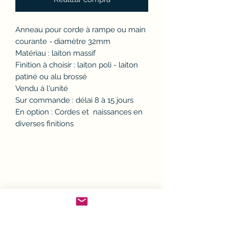
Anneau pour corde à rampe ou main
courante - diamètre 32mm
Matériau : laiton massif
Finition à choisir : laiton poli - laiton
patiné ou alu brossé
Vendu à l'unité
Sur commande : délai 8 à 15 jours
En option : Cordes et naissances en
diverses finitions
Politique d'échange ou
remboursement (avoir)