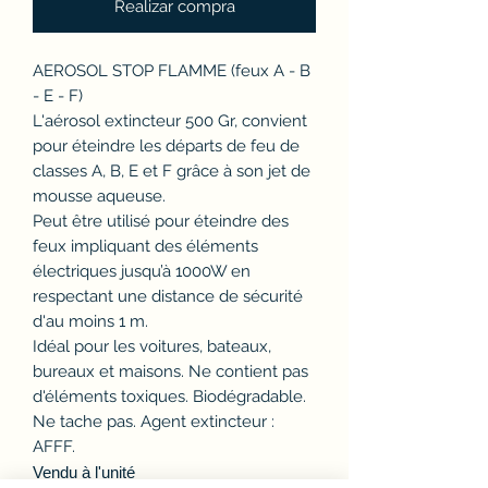
Realizar compra
AEROSOL STOP FLAMME (feux A - B
- E - F)
L'aérosol extincteur 500 Gr, convient
pour éteindre les départs de feu de
classes A, B, E et F grâce à son jet de
mousse aqueuse.
Peut être utilisé pour éteindre des
feux impliquant des éléments
électriques jusqu’à 1000W en
respectant une distance de sécurité
d'au moins 1 m.
Idéal pour les voitures, bateaux,
bureaux et maisons. Ne contient pas
d'éléments toxiques. Biodégradable.
Ne tache pas. Agent extincteur :
AFFF.
Vendu à l'unité