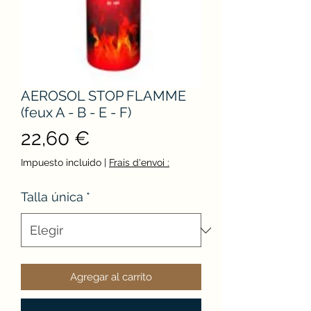
AEROSOL STOP FLAMME
(feux A - B - E - F)
Precio
22,60 €
Impuesto incluido
|
Frais d'envoi :
Talla única
*
Agregar al carrito