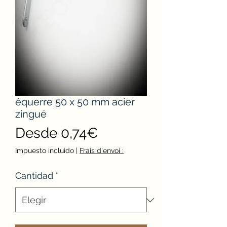
équerre 50 x 50 mm acier
zingué
Precio
Desde
0,74€
de
Impuesto incluido
|
Frais d'envoi :
oferta
Cantidad
*