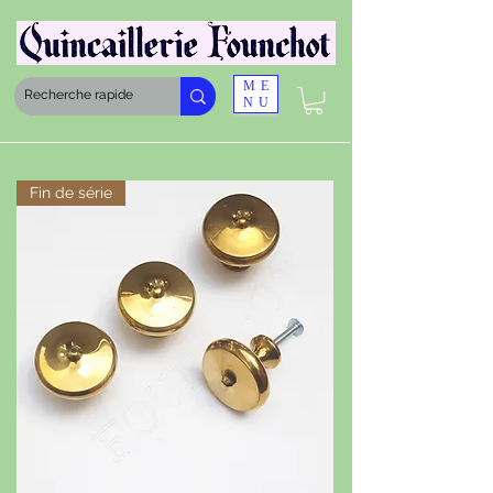
ME
NU
Fin de série