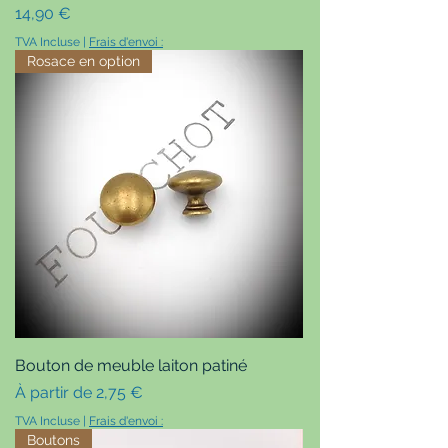
Prix
14,90 €
TVA Incluse
|
Frais d'envoi :
Rosace en option
Bouton de meuble laiton patiné
Prix promotionnel
À partir de
2,75 €
TVA Incluse
|
Frais d'envoi :
Boutons