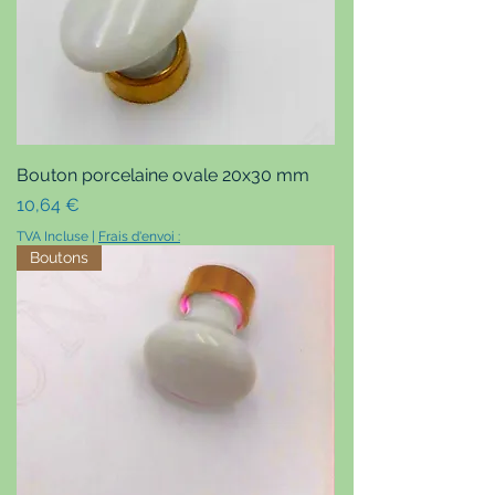
Bouton porcelaine ovale 20x30 mm
Prix
10,64 €
TVA Incluse
|
Frais d'envoi :
Boutons