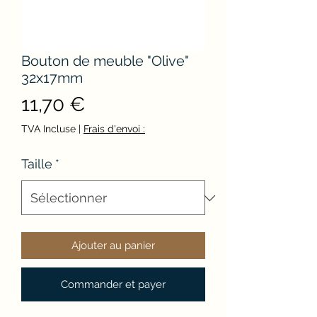
Bouton de meuble "Olive"
32x17mm
Prix
11,70 €
TVA Incluse
|
Frais d'envoi :
Taille
*
Ajouter au panier
Commander et payer