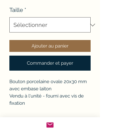
Taille
*
Ajouter au panier
Commander et payer
Bouton porcelaine ovale 20x30 mm
avec embase laiton
Vendu à l'unité - fourni avec vis de
fixation
Politique d'échange ou
remboursement (avoir)