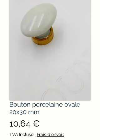
Bouton porcelaine ovale
20x30 mm
Prix
10,64 €
TVA Incluse
|
Frais d'envoi :