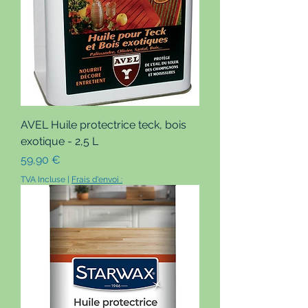
AVEL Huile protectrice teck, bois
exotique - 2,5 L
Prix
59,90 €
TVA Incluse
|
Frais d'envoi :