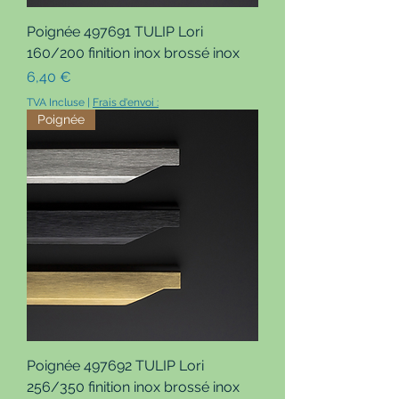
Poignée 497691 TULIP Lori
160/200 finition inox brossé inox
Prix
6,40 €
TVA Incluse
|
Frais d'envoi :
Poignée
Poignée 497692 TULIP Lori
256/350 finition inox brossé inox