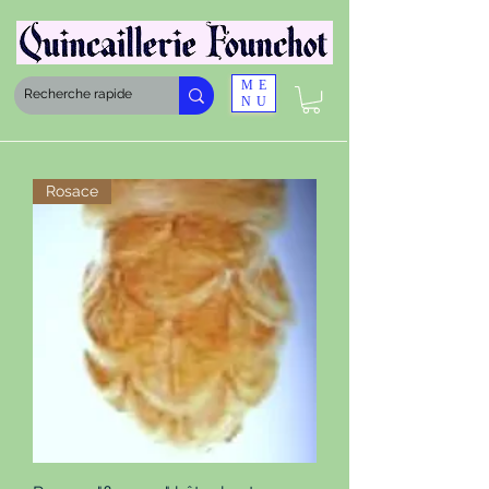
ME
NU
Rosace