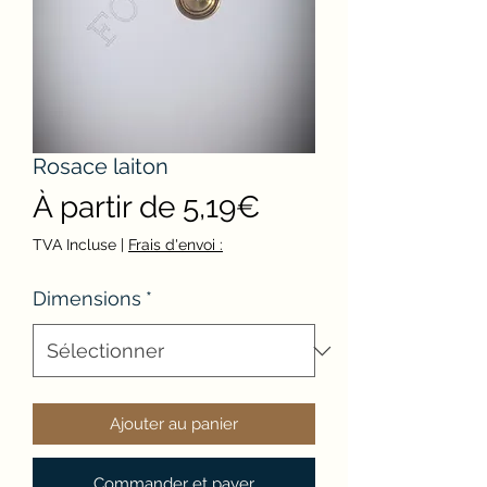
Rosace laiton
Prix
À partir de
5,19€
promotionnel
TVA Incluse
|
Frais d'envoi :
Dimensions
*
Ajouter au panier
Commander et payer