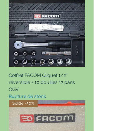
Coffret FACOM Cliquet 1/2''
réversible + 10 douilles 12 pans
OGV
Rupture de stock
Solde -50%