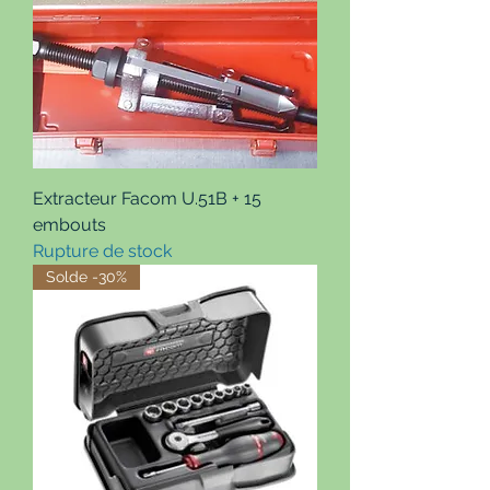
Extracteur Facom U.51B + 15
embouts
Rupture de stock
Solde -30%