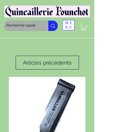
ME
NU
Articles précédents