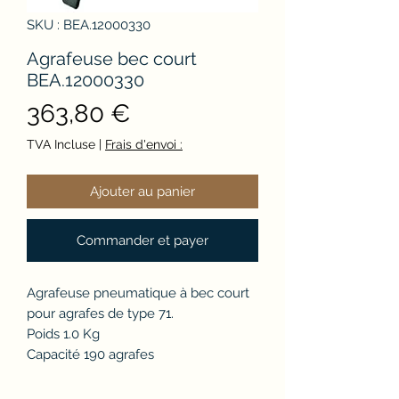
SKU : BEA.12000330
Agrafeuse bec court
BEA.12000330
Prix
363,80 €
TVA Incluse
|
Frais d'envoi :
Ajouter au panier
Commander et payer
Agrafeuse pneumatique à bec court
pour agrafes de type 71.
Poids 1.0 Kg
Capacité 190 agrafes