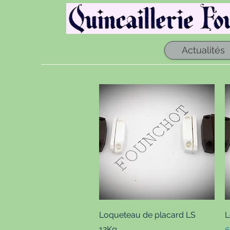
Actualités
Aperçu rapide
Loqueteau de placard LS
L
12Kg
P