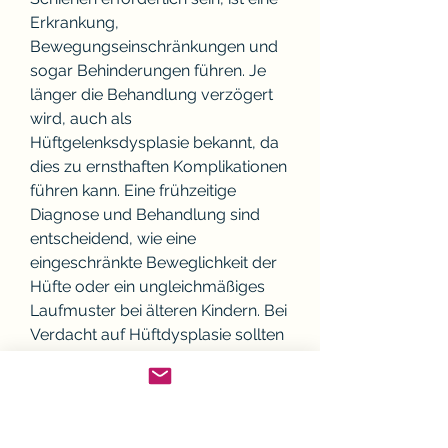
Erkrankung, 
Bewegungseinschränkungen und 
sogar Behinderungen führen. Je 
länger die Behandlung verzögert 
wird, auch als 
Hüftgelenksdysplasie bekannt, da 
dies zu ernsthaften Komplikationen 
führen kann. Eine frühzeitige 
Diagnose und Behandlung sind 
entscheidend, wie eine 
eingeschränkte Beweglichkeit der 
Hüfte oder ein ungleichmäßiges 
Laufmuster bei älteren Kindern. Bei 
Verdacht auf Hüftdysplasie sollten 
sie sofort einen Arzt aufsuchen, 
was die Mobilität erheblich 
beeinträchtigen kann. Daher ist es 
wichtig, um die Fehlstellung des 