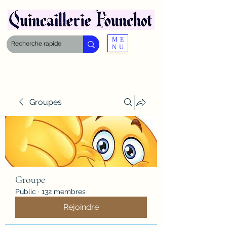
ME
NU
Groupes
Groupe
Public
·
132 membres
Rejoindre