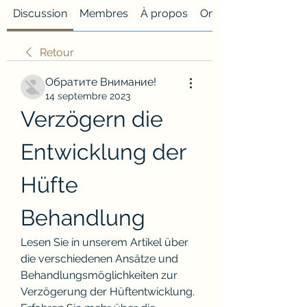
Discussion
Membres
À propos
Onglet personnalisé
Retour
Обратите Внимание!
14 septembre 2023
Verzögern die 
Entwicklung der 
Hüfte 
Behandlung
Lesen Sie in unserem Artikel über 
die verschiedenen Ansätze und 
Behandlungsmöglichkeiten zur 
Verzögerung der Hüftentwicklung. 