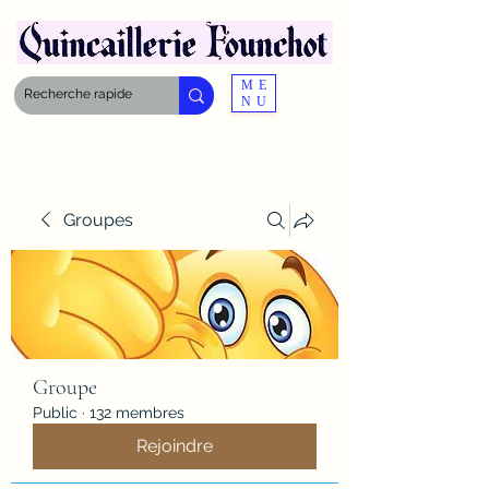
ME
NU
Groupes
Groupe
Public
·
132 membres
Rejoindre