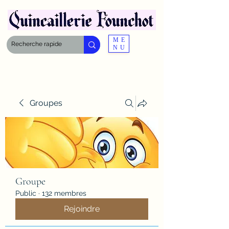
ME
NU
Groupes
Groupe
Public
·
132 membres
Rejoindre