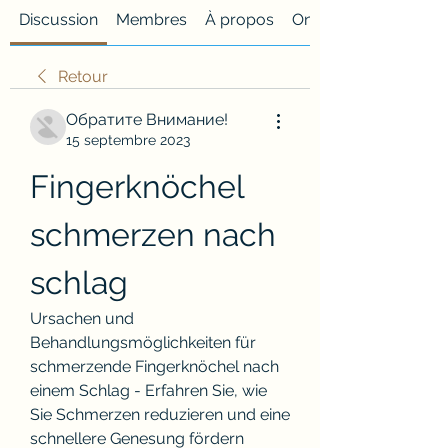
Discussion
Membres
À propos
Onglet personnalisé
Retour
Обратите Внимание!
15 septembre 2023
Fingerknöchel 
schmerzen nach 
schlag
Ursachen und 
Behandlungsmöglichkeiten für 
schmerzende Fingerknöchel nach 
einem Schlag - Erfahren Sie, wie 
Sie Schmerzen reduzieren und eine 
schnellere Genesung fördern 