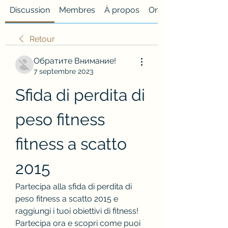
Discussion
Membres
À propos
Onglet personnalisé
Retour
Обратите Внимание!
7 septembre 2023
Sfida di perdita di 
peso fitness 
fitness a scatto 
2015
Partecipa alla sfida di perdita di 
peso fitness a scatto 2015 e 
raggiungi i tuoi obiettivi di fitness! 
Partecipa ora e scopri come puoi 