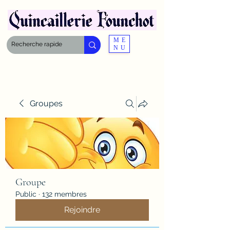
ME
NU
Groupes
Groupe
Public
·
132 membres
Rejoindre