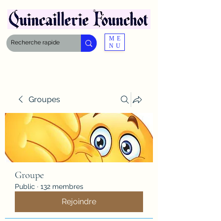
ME
NU
Groupes
Groupe
Public
·
132 membres
Rejoindre