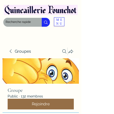
ME
NU
Groupes
Groupe
Public
·
132 membres
Rejoindre