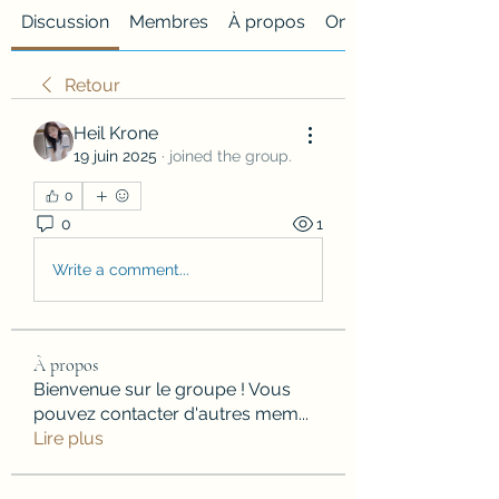
Discussion
Membres
À propos
Onglet personnalisé
Retour
Heil Krone
19 juin 2025
·
joined the group.
0
0
1
Write a comment...
À propos
Bienvenue sur le groupe ! Vous
pouvez contacter d'autres mem
...
Lire plus