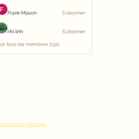
Frank Mason
S'abonner
nhi linh
S'abonner
oir tous les membres (132)
application Spaces