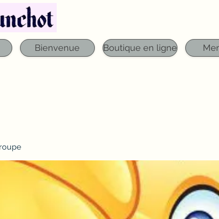
Téléphone : 03 29 06 61 50
qfounchot88@gmai
Bienvenue
Boutique en ligne
Me
roupe