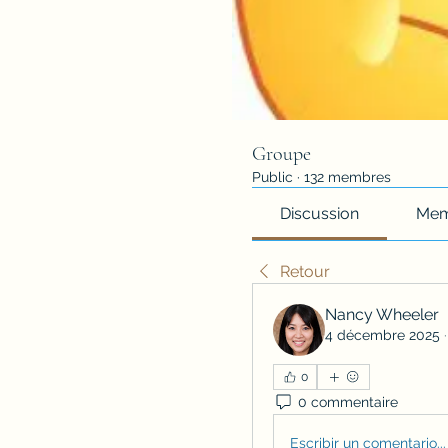
Groupe
Public
·
132 membres
Discussion
Mem
Retour
Nancy Wheeler
4 décembre 2025
0
0 commentaire
Escribir un comentario...