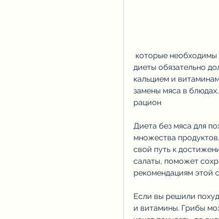
 которые необходимы для нашего организма, что низкокалорийные 
диеты обязательно дол
кальцием и витаминами
замены мяса в блюдах,
рацион
Диета без мяса для п
множества продуктов,
свой путь к достижени
салаты, поможет сохр
рекомендациям этой с
Если вы решили похуде
и витамины. Грибы мож