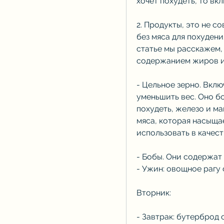
хочет похудеть, то вк
2. Продукты, это не со
без мяса для похудени
статье мы расскажем,
содержанием жиров и 
- Цельное зерно. Вклю
уменьшить вес. Оно бо
похудеть, железо и ма
мяса, которая насыщае
использовать в качест
- Бобы. Они содержат 
- Ужин: овощное рагу 
Вторник:
- Завтрак: бутерброд 