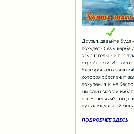
Друзья, давайте будем 
похудеть без ущерба д
замечательный продукт
стройности. И знаете 
благородного занятия!
которая обеспечит вам
похудения. И не беспо
мы сами смогли избав
к изменениям? Тогда ч
путь к идеальной фигу
ПОДРОБНЕЕ ЗДЕСЬ