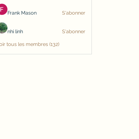
Frank Mason
S'abonner
nhi linh
S'abonner
oir tous les membres (132)