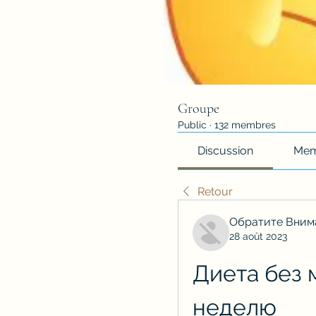
Groupe
Public
·
132 membres
Discussion
Mem
Retour
Обратите Вним
28 août 2023
Диета без 
неделю