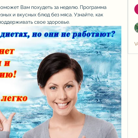
поможет Вам похудеть за неделю. Программа 
зных и вкусных блюд без мяса. Узнайте, как 
 поддерживать свое здоровье.
V