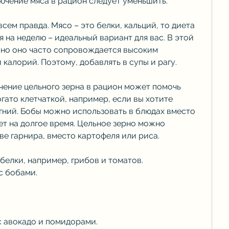
лючение мяса в рацион следует уменьшить.
всем правда. Мясо – это белки, кальций, то диета 
я на неделю – идеальный вариант для вас. В этой 
 но оно часто сопровождается высоким 
калорий. Поэтому, добавлять в супы и рагу.
чение цельного зерна в рацион может помочь 
гато клетчаткой, например, если вы хотите 
гний. Бобы можно использовать в блюдах вместо 
т на долгое время. Цельное зерно можно 
ве гарнира, вместо картофеля или риса.
белки, например, грибов и томатов.
с бобами.
с авокадо и помидорами.