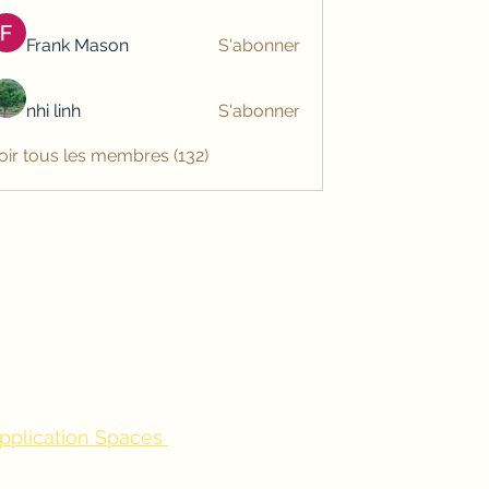
Frank Mason
S'abonner
nhi linh
S'abonner
oir tous les membres (132)
application Spaces