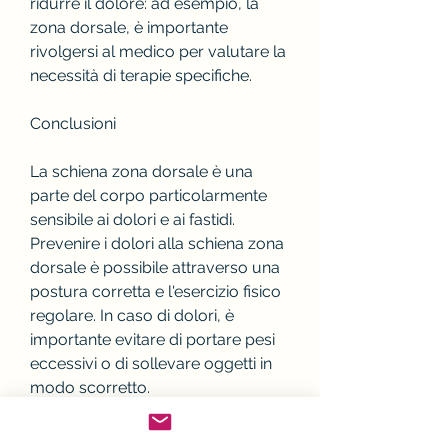
ridurre il dolore: ad esempio, la 
zona dorsale, è importante 
rivolgersi al medico per valutare la 
necessità di terapie specifiche.
Conclusioni
La schiena zona dorsale è una 
parte del corpo particolarmente 
sensibile ai dolori e ai fastidi. 
Prevenire i dolori alla schiena zona 
dorsale è possibile attraverso una 
postura corretta e l'esercizio fisico 
regolare. In caso di dolori, è 
importante evitare di portare pesi 
eccessivi o di sollevare oggetti in 
modo scorretto.
Cura dei dolori alla schiena zona 