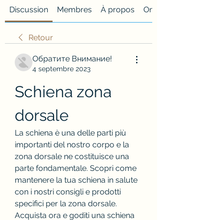
Discussion
Membres
À propos
Onglet personnalisé
Retour
Обратите Внимание!
4 septembre 2023
Schiena zona 
dorsale
La schiena è una delle parti più 
importanti del nostro corpo e la 
zona dorsale ne costituisce una 
parte fondamentale. Scopri come 
mantenere la tua schiena in salute 
con i nostri consigli e prodotti 
specifici per la zona dorsale. 
Acquista ora e goditi una schiena 