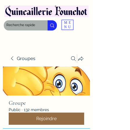
ME
NU
Groupes
Groupe
Public
·
132 membres
Rejoindre