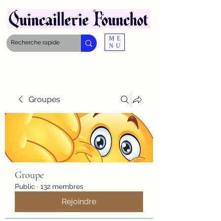
ME
NU
Groupes
Groupe
Public
·
132 membres
Rejoindre