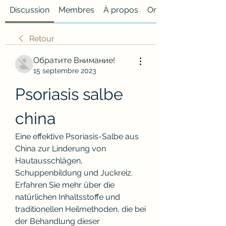
Discussion
Membres
À propos
Onglet personnalisé
Retour
Обратите Внимание!
15 septembre 2023
Psoriasis salbe 
china
Eine effektive Psoriasis-Salbe aus 
China zur Linderung von 
Hautausschlägen, 
Schuppenbildung und Juckreiz. 
Erfahren Sie mehr über die 
natürlichen Inhaltsstoffe und 
traditionellen Heilmethoden, die bei 
der Behandlung dieser 