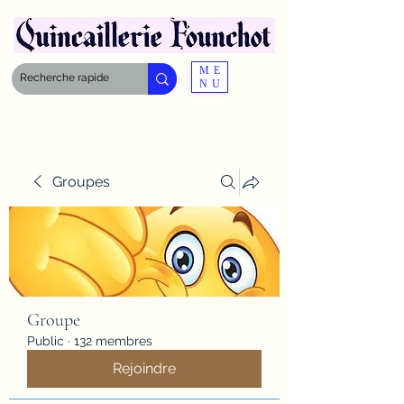
ME
NU
Groupes
Groupe
Public
·
132 membres
Rejoindre