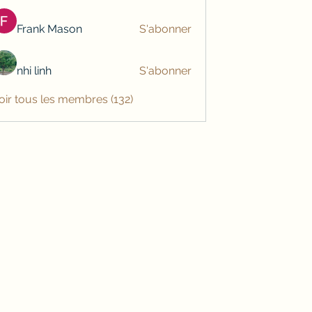
Frank Mason
S'abonner
nhi linh
S'abonner
oir tous les membres (132)