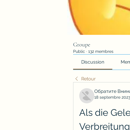
Groupe
Public
·
132 membres
Discussion
Mem
Retour
Обратите Вним
18 septembre 202
Als die Gel
Verbreitung