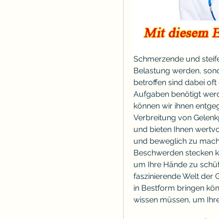
Schmerzende und steife 
Belastung werden, sond
betroffen sind dabei oft
Aufgaben benötigt werd
können wir ihnen entgeg
Verbreitung von Gelenk
und bieten Ihnen wertvo
und beweglich zu mache
Beschwerden stecken k
um Ihre Hände zu schütz
faszinierende Welt der 
in Bestform bringen könn
wissen müssen, um Ihre