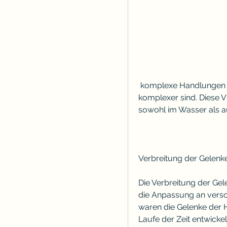
 komplexe Handlungen wie das Schreiben, während sie bei anderen Arten 
komplexer sind. Diese Vi
sowohl im Wasser als a
Verbreitung der Gelenk
Die Verbreitung der Gel
die Anpassung an versc
waren die Gelenke der 
Laufe der Zeit entwicke