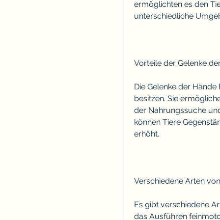
ermöglichten es den Tie
unterschiedliche Umge
Vorteile der Gelenke d
Die Gelenke der Hände ha
besitzen. Sie ermöglich
der Nahrungssuche und 
können Tiere Gegenstän
erhöht.
Verschiedene Arten vo
Es gibt verschiedene A
das Ausführen feinmoto