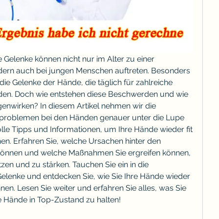
Gelenke können nicht nur im Alter zu einer 
ern auch bei jungen Menschen auftreten. Besonders 
 die Gelenke der Hände, die täglich für zahlreiche 
en. Doch wie entstehen diese Beschwerden und wie 
enwirken? In diesem Artikel nehmen wir die 
problemen bei den Händen genauer unter die Lupe 
lle Tipps und Informationen, um Ihre Hände wieder fit 
n. Erfahren Sie, welche Ursachen hinter den 
önnen und welche Maßnahmen Sie ergreifen können, 
en und zu stärken. Tauchen Sie ein in die 
Gelenke und entdecken Sie, wie Sie Ihre Hände wieder 
en. Lesen Sie weiter und erfahren Sie alles, was Sie 
 Hände in Top-Zustand zu halten!