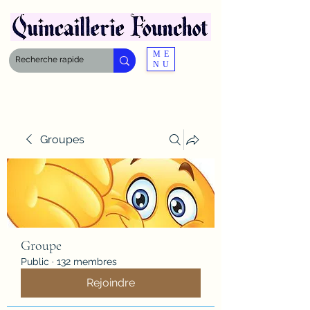
ME
NU
Groupes
Groupe
Public
·
132 membres
Rejoindre