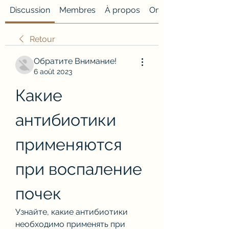
Discussion
Membres
À propos
Onglet personnalisé
Retour
Обратите Внимание!
6 août 2023
Какие 
антибиотики 
применяются 
при воспаление 
почек
Узнайте, какие антибиотики 
необходимо применять при 