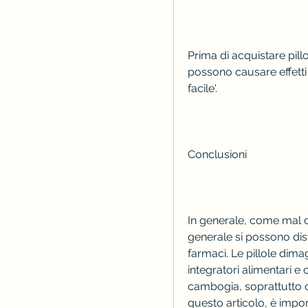
Prima di acquistare pill
possono causare effetti 
facile'.
Conclusioni
In generale, come mal di 
generale si possono dist
farmaci. Le pillole dim
integratori alimentari e
cambogia, soprattutto qu
questo articolo, è impor