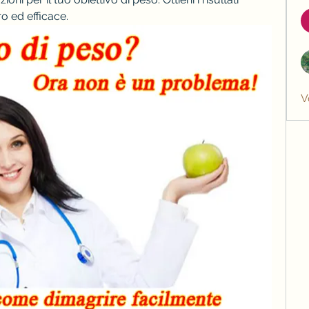
o ed efficace.
V