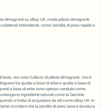
ole dimagranti su eBay UK, molte pillole dimagranti 
collaterali indesiderati, come 'perdita di peso rapida e 
testa, non solo l'utilizzo di pillole dimagranti., ma in 
inguere tra quelle a base di erbe e quelle a base di 
agranti a base di erbe sono spesso vendute come 
 contengono ingredienti naturali come la Garcinia 
ando si tratta di acquistare da siti come eBay UK. In 
tante ricordare che la perdita di peso sana e duratura 