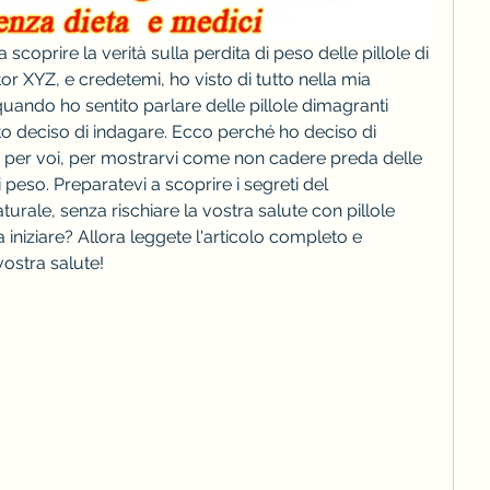
 a scoprire la verità sulla perdita di peso delle pillole di 
or XYZ, e credetemi, ho visto di tutto nella mia 
uando ho sentito parlare delle pillole dimagranti 
to deciso di indagare. Ecco perché ho deciso di 
o per voi, per mostrarvi come non cadere preda delle 
 peso. Preparatevi a scoprire i segreti del 
rale, senza rischiare la vostra salute con pillole 
a iniziare? Allora leggete l'articolo completo e 
 vostra salute!