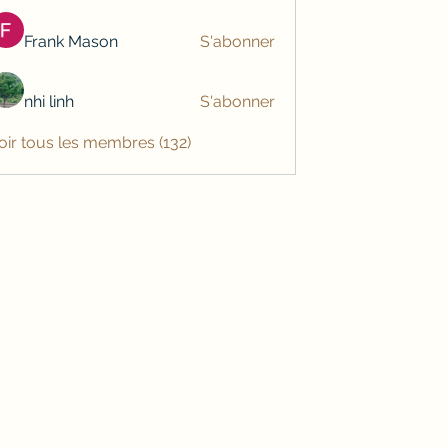
Frank Mason
S'abonner
nhi linh
S'abonner
oir tous les membres (132)