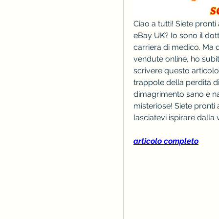
Ciao a tutti! Siete pronti
eBay UK? Io sono il dott
carriera di medico. Ma q
vendute online, ho subi
scrivere questo articol
trappole della perdita di
dimagrimento sano e natu
misteriose! Siete pronti 
lasciatevi ispirare dalla
articolo completo