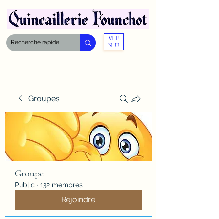
ME
NU
Groupes
Groupe
Public
·
132 membres
Rejoindre