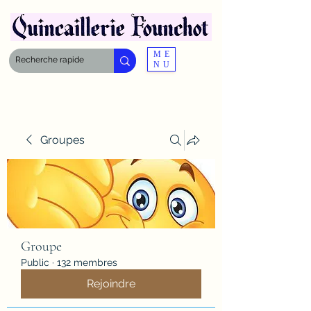
ME
NU
Groupes
Groupe
Public
·
132 membres
Rejoindre