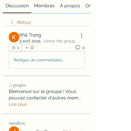
Discussion
Membres
À propos
Onglet personnalisé
Retour
Khả Trang
3 avril 2025
·
joined the group.
0
0
Rédigez un commentaire...
À propos
Bienvenue sur le groupe ! Vous
pouvez contacter d'autres mem
...
Lire plus
membres