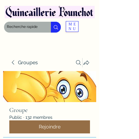
ME
NU
Groupes
Groupe
Public
·
132 membres
Rejoindre